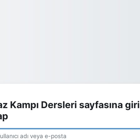
az Kampı Dersleri sayfasına gir
ap
anıcı adı veya e-posta