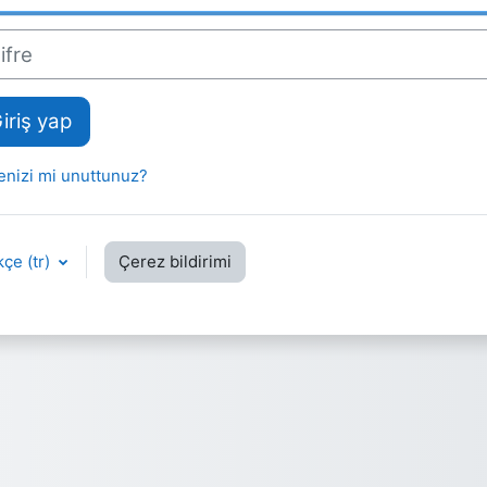
e
iriş yap
renizi mi unuttunuz?
çe ‎(tr)‎
Çerez bildirimi